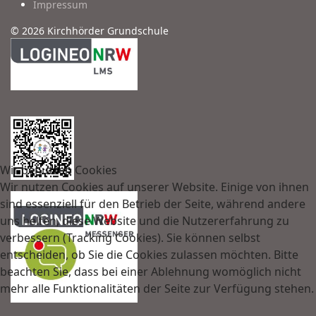
Impressum
© 2026 Kirchhörder Grundschule
Wir benutzen Cookies
Wir nutzen Cookies auf unserer Website. Einige von ihnen
sind essenziell für den Betrieb der Seite, während andere
uns helfen, diese Website und die Nutzererfahrung zu
verbessern (Tracking Cookies). Sie können selbst
entscheiden, ob Sie die Cookies zulassen möchten. Bitte
beachten Sie, dass bei einer Ablehnung womöglich nicht
mehr alle Funktionalitäten der Seite zur Verfügung stehen.