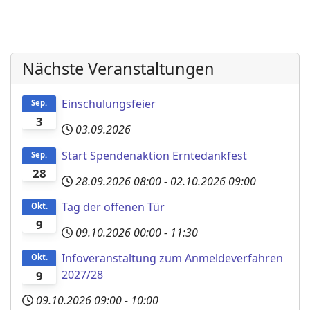
Nächste Veranstaltungen
Einschulungsfeier
Sep.
3
03.09.2026
Start Spendenaktion Erntedankfest
Sep.
28
28.09.2026
08:00
-
02.10.2026
09:00
Tag der offenen Tür
Okt.
9
09.10.2026
00:00
-
11:30
Infoveranstaltung zum Anmeldeverfahren
Okt.
2027/28
9
09.10.2026
09:00
-
10:00