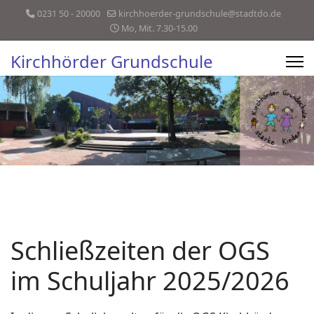
0231 50 - 20000
kirchhoerder-grundschule@stadtdo.de
Mo, Mit. 7.30-15.00
Kirchhörder Grundschule
Schließzeiten der OGS
im Schuljahr 2025/2026