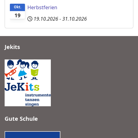
Herbstferien
Okt.
19
19.10.2026
-
31.10.2026
Jekits
Gute Schule