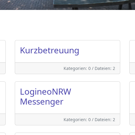
Kurzbetreuung
1
Kategorien: 0
/
Dateien: 2
LogineoNRW
Messenger
1
Kategorien: 0
/
Dateien: 2