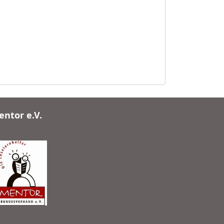
ntor e.V.