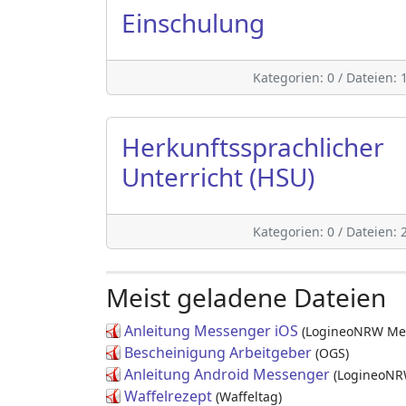
Einschulung
Kategorien: 0
/
Dateien: 
Herkunftssprachlicher
Unterricht (HSU)
Kategorien: 0
/
Dateien: 
Meist geladene Dateien
Anleitung Messenger iOS
(LogineoNRW Me
Bescheinigung Arbeitgeber
(OGS)
Anleitung Android Messenger
(LogineoNR
Waffelrezept
(Waffeltag)