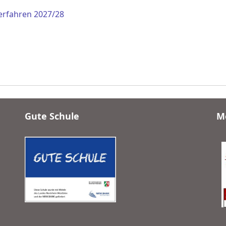
erfahren 2027/28
Gute Schule
Me