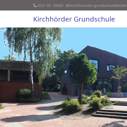
0231 50 - 20000
kirchhoerder-grundschule@stadt
Kirchhörder Grundschule