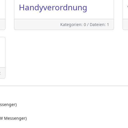
Handyverordnung
1
Kategorien: 0
/
Dateien: 1
2
ssenger)
W Messenger)