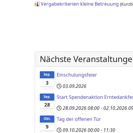
Vergabekriterien kleine Betreuung
(Kurz
Nächste Veranstaltung
Einschulungsfeier
Sep.
3
03.09.2026
Start Spendenaktion Erntedankfe
Sep.
28
28.09.2026
08:00
-
02.10.2026
0
Tag der offenen Tür
Okt.
9
09.10.2026
00:00
-
11:30