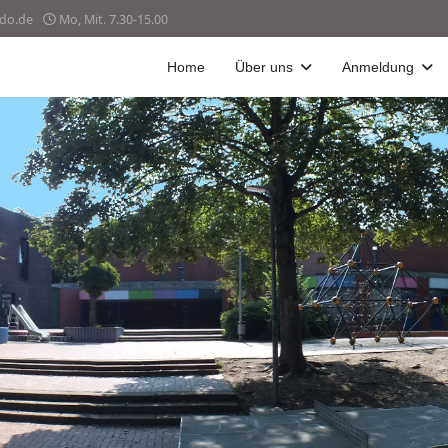
do.de
Mo, Mit. 7.30-15.00
Home
Über uns
Anmeldung