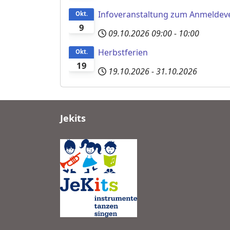
Infoveranstaltung zum Anmeldev
Okt.
9
09.10.2026
09:00
-
10:00
Herbstferien
Okt.
19
19.10.2026
-
31.10.2026
Jekits