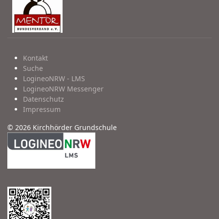
Kontakt
Suche
LogineoNRW - LMS
LogineoNRW Messenger
Datenschutz
Impressum
© 2026 Kirchhörder Grundschule