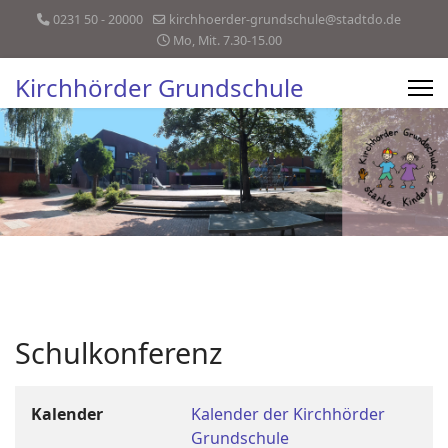
0231 50 - 20000
kirchhoerder-grundschule@stadtdo.de
Mo, Mit. 7.30-15.00
Kirchhörder Grundschule
Schulkonferenz
Kalender
Kalender der Kirchhörder
Grundschule