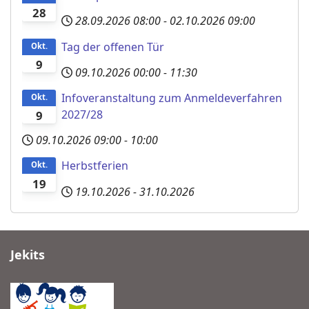
28
28.09.2026
08:00
-
02.10.2026
09:00
Tag der offenen Tür
Okt.
9
09.10.2026
00:00
-
11:30
Infoveranstaltung zum Anmeldeverfahren
Okt.
2027/28
9
09.10.2026
09:00
-
10:00
Herbstferien
Okt.
19
19.10.2026
-
31.10.2026
Jekits