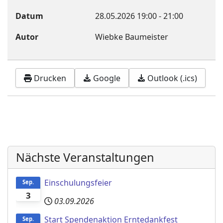
Datum
28.05.2026
19:00
-
21:00
Autor
Wiebke Baumeister
Drucken
Google
Outlook (.ics)
Nächste Veranstaltungen
Einschulungsfeier
Sep.
3
03.09.2026
Start Spendenaktion Erntedankfest
Sep.